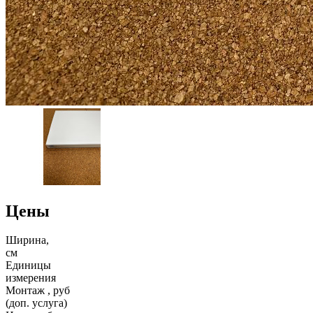
Цены
Ширина,
см
Единицы
измерения
Монтаж , руб
(доп. услуга)