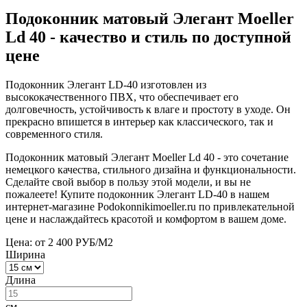
Подоконник матовый Элегант Moeller
Ld 40 - качество и стиль по доступной
цене
Подоконник Элегант LD-40 изготовлен из
высококачественного ПВХ, что обеспечивает его
долговечность, устойчивость к влаге и простоту в уходе. Он
прекрасно впишется в интерьер как классического, так и
современного стиля.
Подоконник матовый Элегант Moeller Ld 40 - это сочетание
немецкого качества, стильного дизайна и функциональности.
Сделайте свой выбор в пользу этой модели, и вы не
пожалеете! Купите подоконник Элегант LD-40 в нашем
интернет-магазине Podokonnikimoeller.ru по привлекательной
цене и наслаждайтесь красотой и комфортом в вашем доме.
Цена: от 2 400 РУБ/М2
Ширина
Длина
см