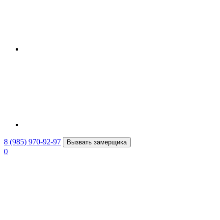
8 (985) 970-92-97
Вызвать замерщика
0