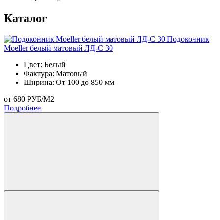
Каталог
Подоконник
Moeller белый матовый ЛД-С 30
П
Цвет:
Белый
Фактура:
Матовый
Ширина:
От 100 до 850 мм
от 680 РУБ/М2
о
Подробнее