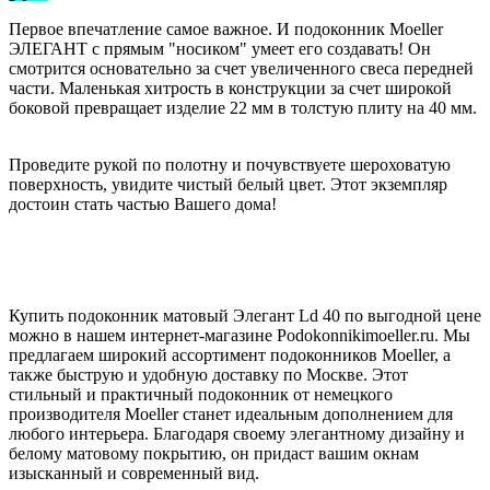
Первое впечатление самое важное. И подоконник Moeller
ЭЛЕГАНТ с прямым "носиком" умеет его создавать! Он
смотрится основательно за счет увеличенного свеса передней
части. Маленькая хитрость в конструкции за счет широкой
боковой превращает изделие 22 мм в толстую плиту на 40 мм.
Проведите рукой по полотну и почувствуете шероховатую
поверхность, увидите чистый белый цвет. Этот экземпляр
достоин стать частью Вашего дома!
Купить подоконник матовый Элегант Ld 40 по выгодной цене
можно в нашем интернет-магазине Podokonnikimoeller.ru. Мы
предлагаем широкий ассортимент подоконников Moeller, а
также быструю и удобную доставку по Москве. Этот
стильный и практичный подоконник от немецкого
производителя Moeller станет идеальным дополнением для
любого интерьера. Благодаря своему элегантному дизайну и
белому матовому покрытию, он придаст вашим окнам
изысканный и современный вид.