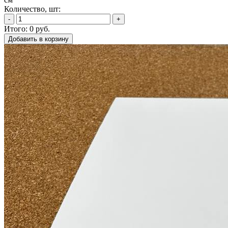
Количество, шт:
-
+
Итого:
0
руб.
Добавить в корзину