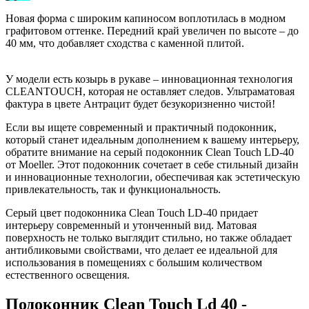
Новая форма с широким капиносом воплотилась в модном
графитовом оттенке. Передний край увеличен по высоте – до
40 мм, что добавляет сходства с каменной плитой.
У модели есть козырь в рукаве – инновационная технология
CLEANTOUCH, которая не оставляет следов. Ультраматовая
фактура в цвете Антрацит будет безукоризненно чистой!
Если вы ищете современный и практичный подоконник,
который станет идеальным дополнением к вашему интерьеру,
обратите внимание на серый подоконник Clean Touch LD-40
от Moeller. Этот подоконник сочетает в себе стильный дизайн
и инновационные технологии, обеспечивая как эстетическую
привлекательность, так и функциональность.
Серый цвет подоконника Clean Touch LD-40 придает
интерьеру современный и утонченный вид. Матовая
поверхность не только выглядит стильно, но также обладает
антибликовыми свойствами, что делает ее идеальной для
использования в помещениях с большим количеством
естественного освещения.
Подоконник Clean Touch Ld 40 -