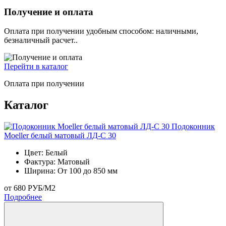
Получение и оплата
Оплата при получении удобным способом: наличными,
безналичный расчет..
Перейти в каталог
Оплата при получении
Каталог
Подоконник
Moeller белый матовый ЛД-С 30
П
Цвет:
Белый
Фактура:
Матовый
Ширина:
От 100 до 850 мм
от 680 РУБ/М2
о
Подробнее