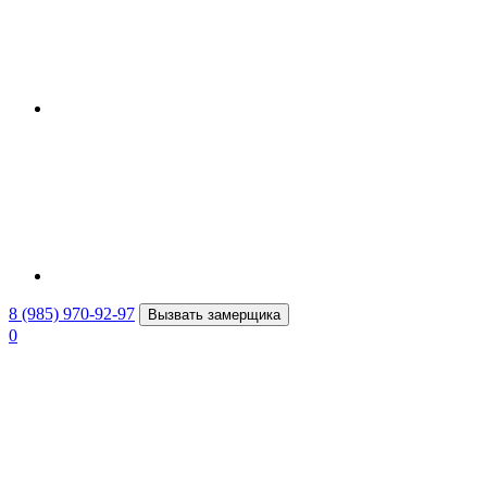
8 (985) 970-92-97
Вызвать замерщика
0