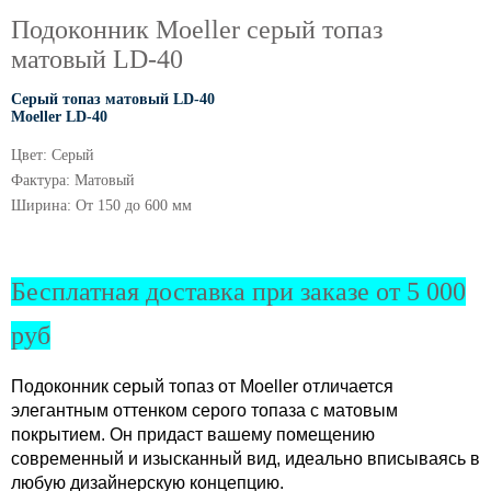
Подоконник Moeller серый топаз
матовый LD-40
Серый топаз матовый LD-40
Moeller LD-40
Цвет:
Серый
Фактура:
Матовый
Ширина:
От 150 до 600 мм
Бесплатная доставка при заказе от 5 000
руб
Подоконник серый топаз от Moeller отличается 
элегантным оттенком серого топаза с матовым 
покрытием. Он придаст вашему помещению 
современный и изысканный вид, идеально вписываясь в 
любую дизайнерскую концепцию.