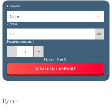
Ширина
Длина
см
Количество, шт:
-
+
Итого:
0
руб.
ДОБАВИТЬ В КОРЗИНУ
Цены