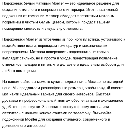
Подоконник белый матовый Moeller — это идеальное решение для 
создания стильного и современного интерьера. Этот пластиковый 
подоконник от компании Меллер обладает элегантным матовым 
покрытием и чистым белым цветом, который придаст вашему 
помещению свежесть и визуальную легкость.
Подоконники Moeller изготовлены из прочного пластика, устойчивого к 
воздействию влаги, перепадам температур и механическим 
повреждениям. Матовая поверхность подоконника не только 
выглядит стильно, но и проста в уходе, предотвращая появление 
отпечатков пальцев и пятен, что делает его идеальным выбором для 
любого помещения.
На нашем сайте вы можете купить подоконник в Москве по выгодной 
цене. Мы предлагаем разнообразные размеры, чтобы каждый клиент 
мог найти идеальный вариант для своего интерьера. Быстрая 
доставка и профессиональный монтаж обеспечат вам максимальное 
удобство при покупке. Заполните простую форму заказа или 
свяжитесь с нашими консультантами по телефону. Выбирайте 
подоконники Moeller для создания стильного, современного и 
долговечного интерьера!