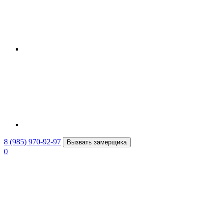
8 (985) 970-92-97
Вызвать замерщика
0